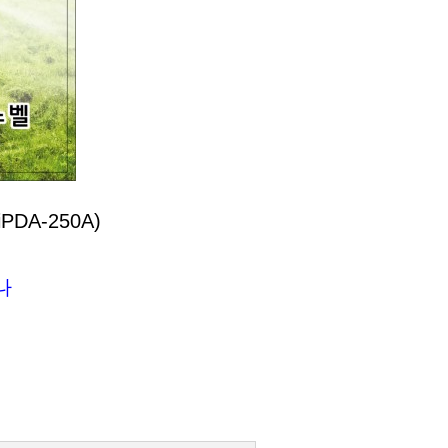
A-250A)
나