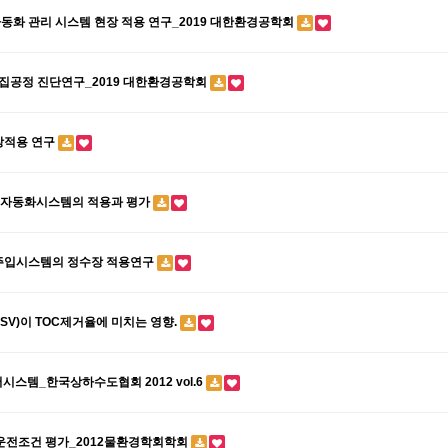
 자동화 관리 시스템 현장 적용 연구_2019 대한환경공학회
화응집공정 진단연구_2019 대한환경공학회
장적용 연구
주입자동화시스템의 적용과 평가
동주입시스템의 정수장 적용연구
SV)이 TOC제거율에 미치는 영향.
어시스템_한국상하수도협회 2012 vol.6
의 운전조건 평가_2012물환경학회학회