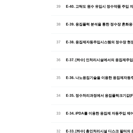
39
E-40. 고탁도 원수 유입시 정수약품 주입
38
E-39. 응집플럭 분석을 통한 정수장 혼
37
E-38. 응집제자동주입시스템의 정수장 현
36
E-37. [하수] 인처리시설에서의 응집제
35
E-36. 나노응집기술을 이용한 응집제자
34
E-35. 정수처리과정에서 응집플럭크기값(F
33
E-34. iPDA를 이용한 응집제 자동주입 제
32
E-33. [하수] 총인처리시설 디스크 필터