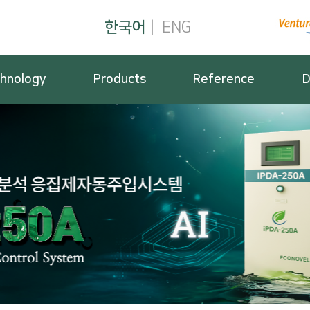
한국어
|
ENG
hnology
Products
Reference
D