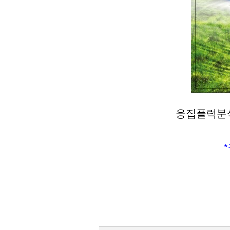
응집플럭분석