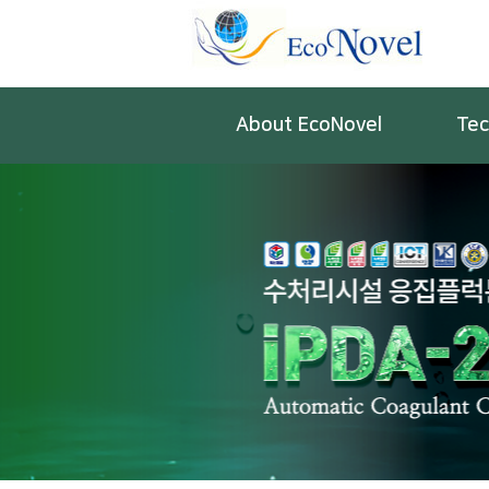
About EcoNovel
Tec