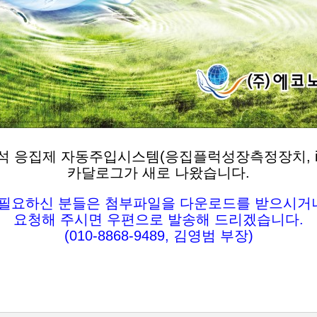
 응집제 자동주입시스템(응집플럭성장측정장치, iPD
카달로그가 새로 나왔습니다.
*필요하신 분들은 첨부파일을 다운로드를 받으시거
요청해 주시면 우편으로
발송해 드리겠습니다.
(010-8868-9489, 김영범 부장)