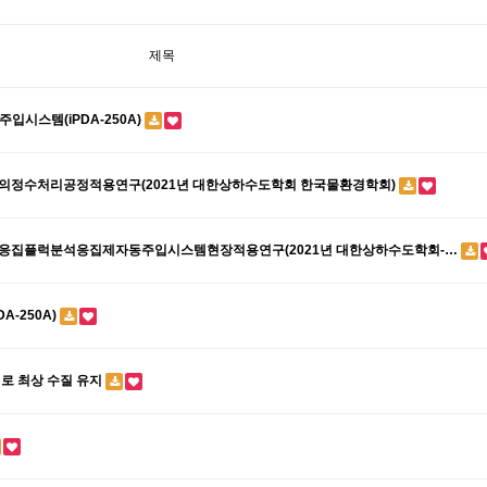
제목
입시스템(iPDA-250A)
템의정수처리공정적용연구(2021년 대한상하수도학회 한국물환경학회)
의응집플럭분석응집제자동주입시스템현장적용연구(2021년 대한상하수도학회-…
A-250A)
리로 최상 수질 유지