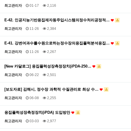
최고관리자
01-17
2,116
E-42. 인공지능기반응집제자동주입시스템의정수처리공정적…
최고관리자
11-26
2,384
E-41. 강변여과수를수원으로하는정수장의응집플럭분석응집…
최고관리자
11-26
2,267
[New 카달로그] 응집플럭성장측정장치(iPDA-250…
최고관리자
06-22
2,501
[보도자료] 김해시, 정수장 과학적 수질관리로 최상 수…
최고관리자
06-08
2,255
응집플럭성장측정장치(iPDA) 도입방안
최고관리자
03-03
2,977