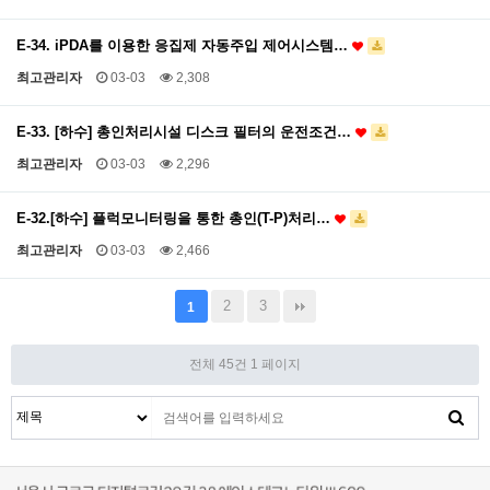
E-34. iPDA를 이용한 응집제 자동주입 제어시스템…
최고관리자
03-03
2,308
E-33. [하수] 총인처리시설 디스크 필터의 운전조건…
최고관리자
03-03
2,296
E-32.[하수] 플럭모니터링을 통한 총인(T-P)처리…
최고관리자
03-03
2,466
2
3
1
전체 45건
1 페이지