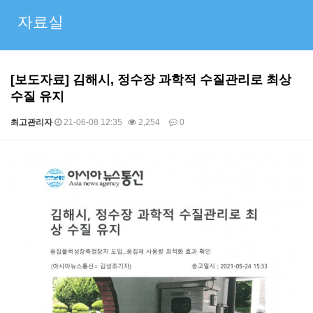
자료실
[보도자료] 김해시, 정수장 과학적 수질관리로 최상
수질 유지
최고관리자
21-06-08 12:35
2,254
0
본문