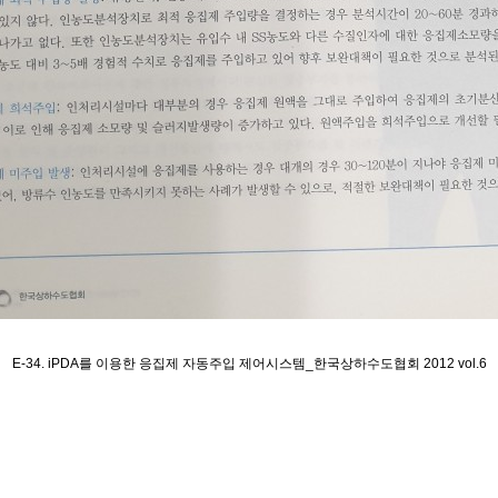
E-34. iPDA를 이용한 응집제 자동주입 제어시스템_한국상하수도협회 2012 vol.6