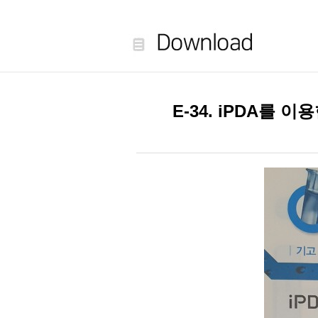
E-34. iPDA를