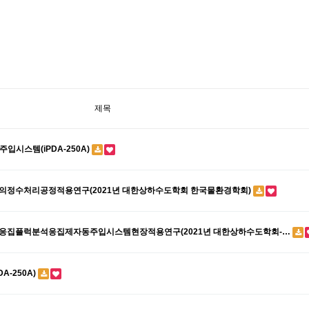
제목
입시스템(iPDA-250A)
템의정수처리공정적용연구(2021년 대한상하수도학회 한국물환경학회)
의응집플럭분석응집제자동주입시스템현장적용연구(2021년 대한상하수도학회-…
A-250A)