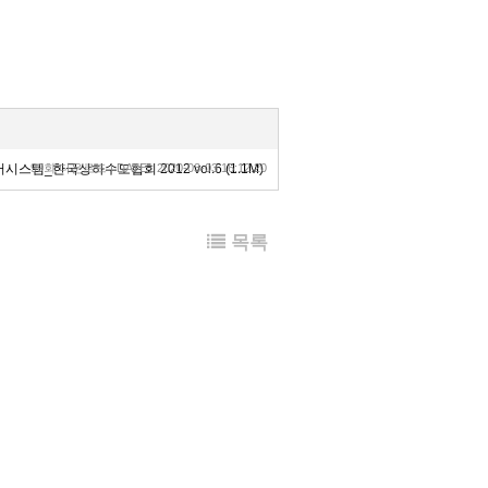
시스템_한국상하수도협회 2012 vol.6 (1.1M)
99회 다운로드 | DATE : 2020-03-03 16:12:20
목록