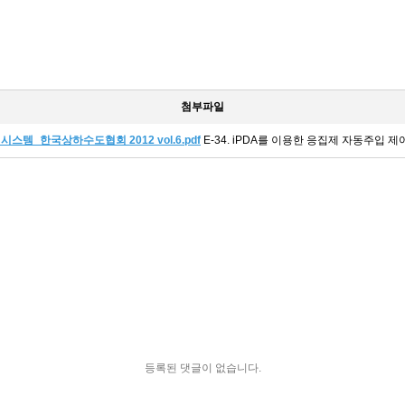
첨부파일
시스템_한국상하수도협회 2012 vol.6.pdf
E-34. iPDA를 이용한 응집제 자동주입 제어
등록된 댓글이 없습니다.