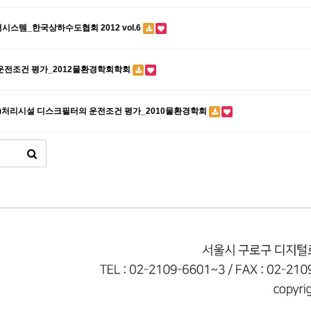
어시스템_한국상하수도협회 2012 vol.6
의 운전조건 평가_2012물환경학회학회
T-P)처리시설 디스크필터의 운전조건 평가_2010물환경학회