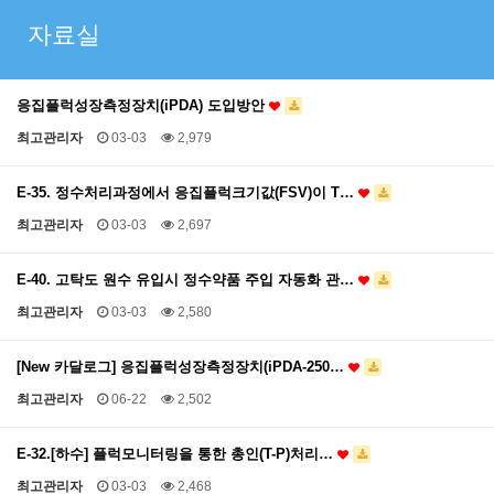
자료실
응집플럭성장측정장치(iPDA) 도입방안
최고관리자
03-03
2,979
E-35. 정수처리과정에서 응집플럭크기값(FSV)이 T…
최고관리자
03-03
2,697
E-40. 고탁도 원수 유입시 정수약품 주입 자동화 관…
최고관리자
03-03
2,580
[New 카달로그] 응집플럭성장측정장치(iPDA-250…
최고관리자
06-22
2,502
E-32.[하수] 플럭모니터링을 통한 총인(T-P)처리…
최고관리자
03-03
2,468