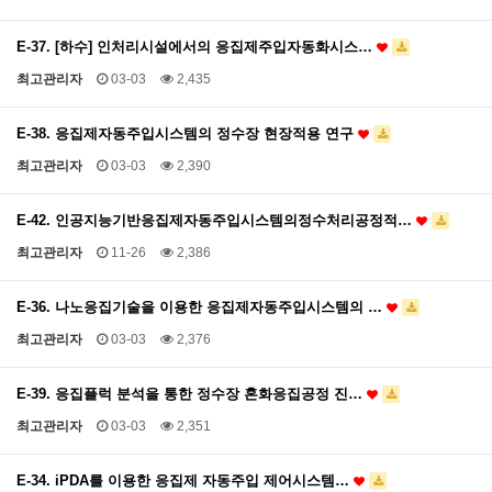
E-37. [하수] 인처리시설에서의 응집제주입자동화시스…
최고관리자
03-03
2,435
E-38. 응집제자동주입시스템의 정수장 현장적용 연구
최고관리자
03-03
2,390
E-42. 인공지능기반응집제자동주입시스템의정수처리공정적…
최고관리자
11-26
2,386
E-36. 나노응집기술을 이용한 응집제자동주입시스템의 …
최고관리자
03-03
2,376
E-39. 응집플럭 분석을 통한 정수장 혼화응집공정 진…
최고관리자
03-03
2,351
E-34. iPDA를 이용한 응집제 자동주입 제어시스템…