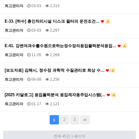
최고관리자
03-03
2,313
E-33. [하수] 총인처리시설 디스크 필터의 운전조건…
최고관리자
03-03
2,297
E-41. 강변여과수를수원으로하는정수장의응집플럭분석응집…
최고관리자
11-26
2,269
[보도자료] 김해시, 정수장 과학적 수질관리로 최상 수…
최고관리자
06-08
2,256
[2025 카달로그] 응집플럭분석 응집제자동주입시스템(…
최고관리자
01-17
2,121
2
3
1
전체 45건
1 페이지