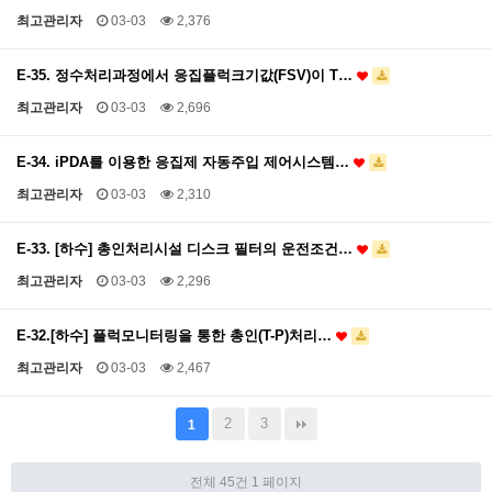
최고관리자
03-03
2,376
E-35. 정수처리과정에서 응집플럭크기값(FSV)이 T…
최고관리자
03-03
2,696
E-34. iPDA를 이용한 응집제 자동주입 제어시스템…
최고관리자
03-03
2,310
E-33. [하수] 총인처리시설 디스크 필터의 운전조건…
최고관리자
03-03
2,296
E-32.[하수] 플럭모니터링을 통한 총인(T-P)처리…
최고관리자
03-03
2,467
2
3
1
전체 45건
1 페이지