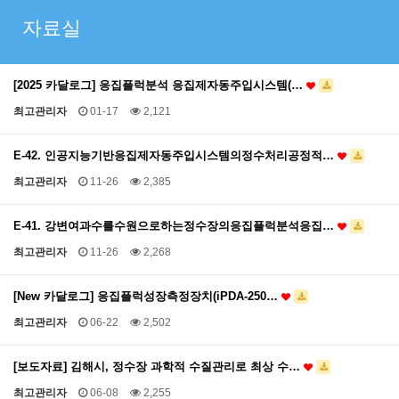
자료실
[2025 카달로그] 응집플럭분석 응집제자동주입시스템(…
최고관리자
01-17
2,121
E-42. 인공지능기반응집제자동주입시스템의정수처리공정적…
최고관리자
11-26
2,385
E-41. 강변여과수를수원으로하는정수장의응집플럭분석응집…
최고관리자
11-26
2,268
[New 카달로그] 응집플럭성장측정장치(iPDA-250…
최고관리자
06-22
2,502
[보도자료] 김해시, 정수장 과학적 수질관리로 최상 수…
최고관리자
06-08
2,255