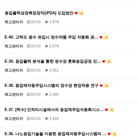
응집플럭성장측정장치(iPDA) 도입방안
최고관리자
03-03
2,979
E-40. 고탁도 원수 유입시 정수약품 주입 자동화 관…
최고관리자
03-03
2,579
E-39. 응집플럭 분석을 통한 정수장 혼화응집공정 진…
최고관리자
03-03
2,351
E-38. 응집제자동주입시스템의 정수장 현장적용 연구
최고관리자
03-03
2,390
E-37. [하수] 인처리시설에서의 응집제주입자동화시스…
최고관리자
03-03
2,434
E-36. 나노응집기술을 이용한 응집제자동주입시스템의 …